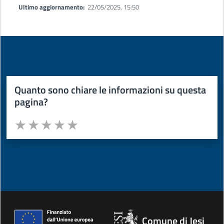
Ultimo aggiornamento:
22/05/2025, 15:50
Quanto sono chiare le informazioni su questa
pagina?
Valuta da 1 a 5 stelle la pagina
Valuta 1 stelle su 5
Valuta 2 stelle su 5
Valuta 3 stelle su 5
Valuta 4 stelle su 5
Valuta 5 stelle su 5
Comune di Jesi