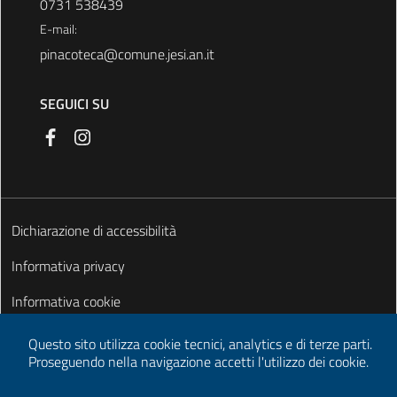
0731 538439
E-mail:
pinacoteca@comune.jesi.an.it
SEGUICI SU
Dichiarazione di accessibilità
Informativa privacy
Informativa cookie
Note legali
Questo sito utilizza cookie tecnici, analytics e di terze parti.
Proseguendo nella navigazione accetti l'utilizzo dei cookie.