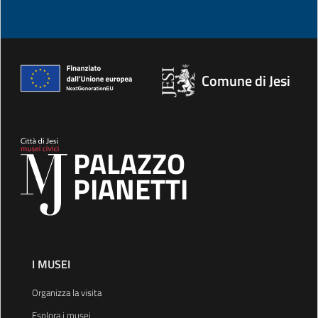
Comune di Jesi
PALAZZO
PIANETTI
I MUSEI
Organizza la visita
Esplora i musei