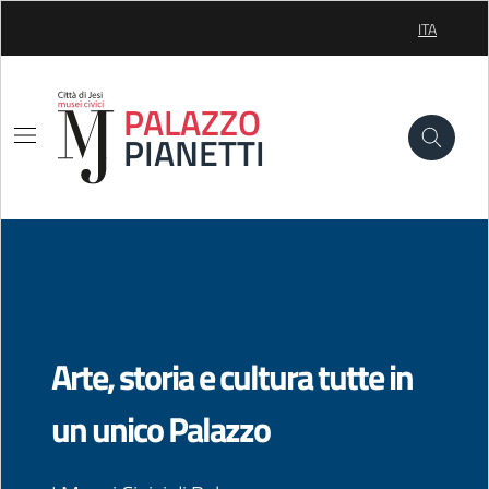
Skip to Main Content
ITA
SELEZIONE
PALAZZO
PIANETTI
Arte, storia e cultura tutte in
un unico Palazzo