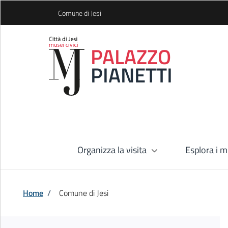
Skip to Main Content
Comune di Jesi
PALAZZO
PIANETTI
Organizza la visita
Esplora i m
Home
/
Comune di Jesi