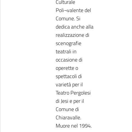
Culturale
Poli¬valente del
Comune. Si
dedica anche alla
realizzazione di
scenografie
teatrali in
occasione di
operette o
spettacoli di
varietà per il
Teatro Pergolesi
di Jesi e per il
Comune di
Chiaravalle.
Muore nel 1994.