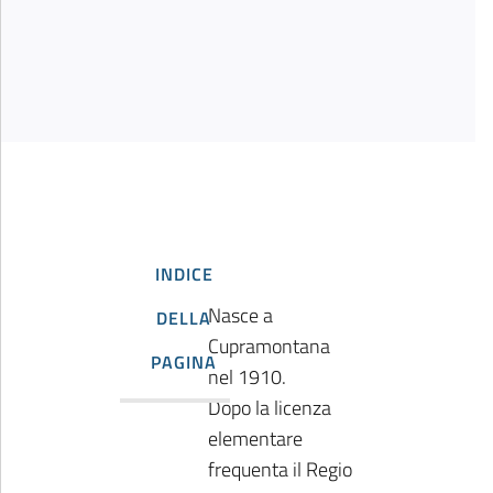
INDICE
Nasce a
DELLA
Cupramontana
PAGINA
nel 1910.
Dopo la licenza
elementare
frequenta il Regio