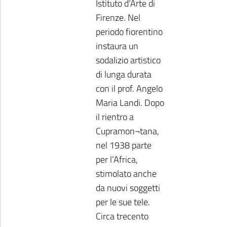
Istituto d’Arte di
Firenze. Nel
periodo fiorentino
instaura un
sodalizio artistico
di lunga durata
con il prof. Angelo
Maria Landi. Dopo
il rientro a
Cupramon¬tana,
nel 1938 parte
per l’Africa,
stimolato anche
da nuovi soggetti
per le sue tele.
Circa trecento