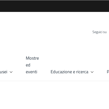
Seguici su
Mostre
ed
usei
eventi
Educazione e ricerca
P