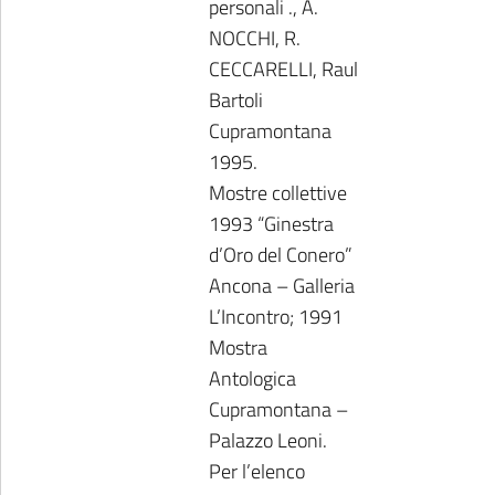
personali ., A.
NOCCHI, R.
CECCARELLI, Raul
Bartoli
Cupramontana
1995.
Mostre collettive
1993 “Ginestra
d’Oro del Conero”
Ancona – Galleria
L’Incontro; 1991
Mostra
Antologica
Cupramontana –
Palazzo Leoni.
Per l’elenco