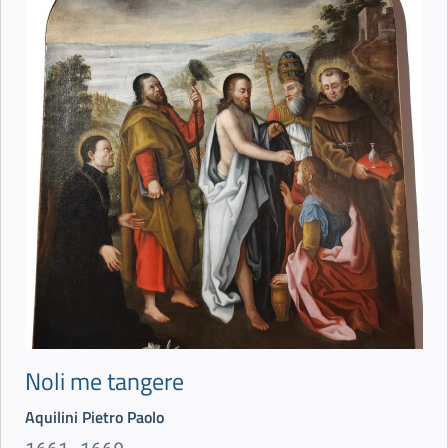
Noli me tangere
Aquilini Pietro Paolo