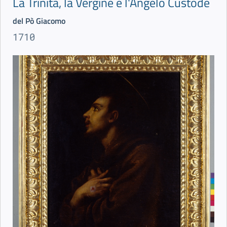
La Trinità, la Vergine e l'Angelo Custode
del Pò Giacomo
1710