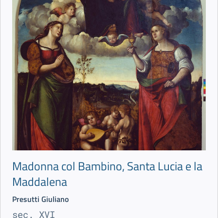
Madonna col Bambino, Santa Lucia e la
Maddalena
Presutti Giuliano
sec. XVI