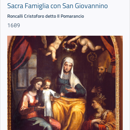
Sacra Famiglia con San Giovannino
Roncalli Cristoforo detto Il Pomarancio
1609