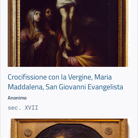
Crocifissione con la Vergine, Maria
Maddalena, San Giovanni Evangelista
Anonimo
sec. XVII