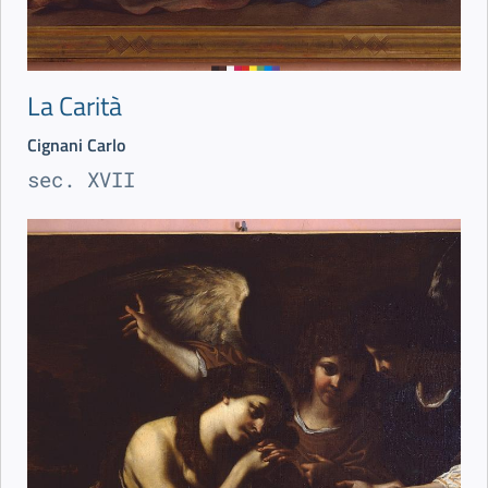
La Carità
Cignani Carlo
sec. XVII