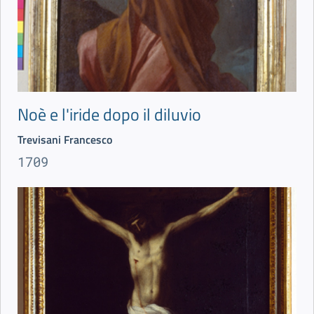
Noè e l'iride dopo il diluvio
Trevisani Francesco
1709