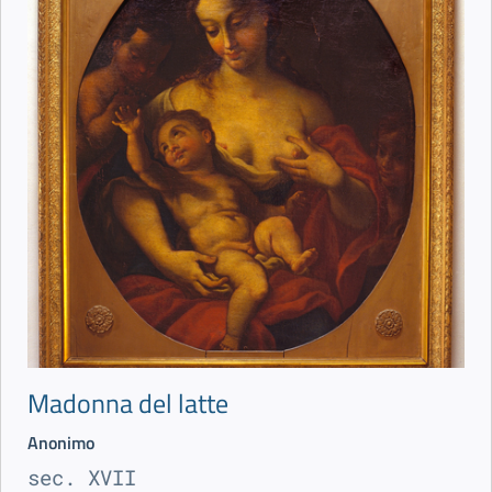
Madonna del latte
Anonimo
sec. XVII