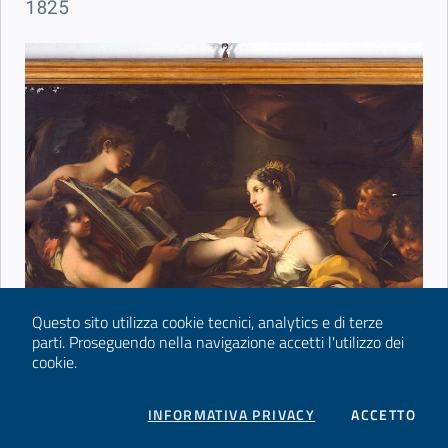
1825
Questo sito utilizza cookie tecnici, analytics e di terze
parti.
Proseguendo nella navigazione accetti l'utilizzo dei
cookie.
COOKIES
I CO
INFORMATIVA PRIVACY
ACCETTO