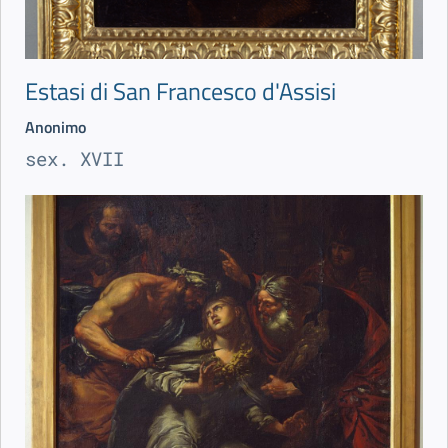
Estasi di San Francesco d'Assisi
Anonimo
sex. XVII