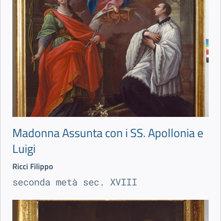
Madonna Assunta con i SS. Apollonia e
Luigi
Ricci Filippo
seconda metà sec. XVIII