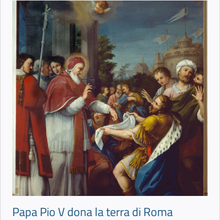
Papa Pio V dona la terra di Roma