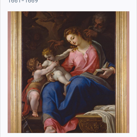
1661-1669