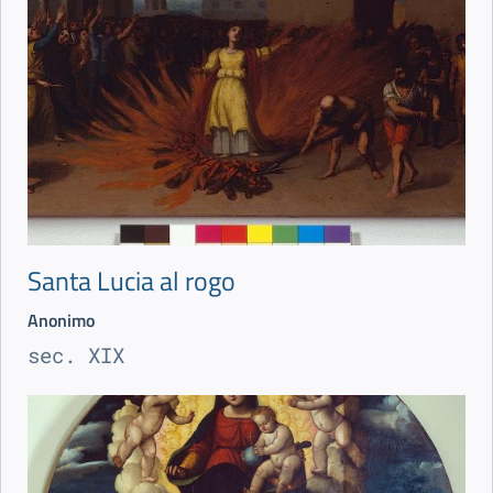
Santa Lucia al rogo
Anonimo
sec. XIX