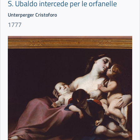
S. Ubaldo intercede per le orfanelle
Unterperger Cristoforo
1777