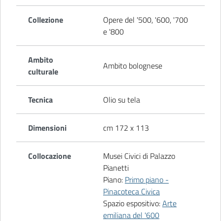
Collezione
Opere del '500, '600, '700
e '800
Ambito
Ambito bolognese
culturale
Tecnica
Olio su tela
Dimensioni
cm 172 x 113
Collocazione
Musei Civici di Palazzo
Pianetti
Piano:
Primo piano -
Pinacoteca Civica
Spazio espositivo:
Arte
emiliana del '600