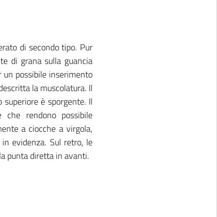
derato di secondo tipo. Pur
te di grana sulla guancia
r un possibile inserimento
descritta la muscolatura. Il
o superiore è sporgente. Il
he che rendono possibile
mente a ciocche a virgola,
in evidenza. Sul retro, le
a punta diretta in avanti.