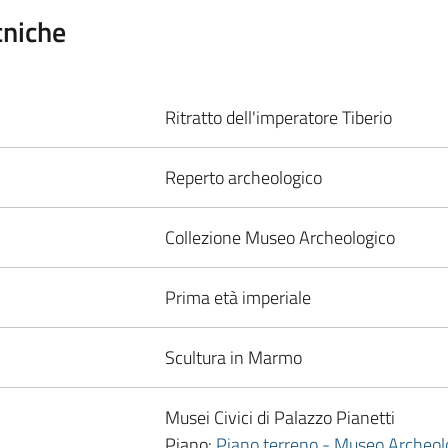
cniche
Ritratto dell'imperatore Tiberio
Reperto archeologico
Collezione Museo Archeologico
Prima età imperiale
Scultura in Marmo
Musei Civici di Palazzo Pianetti
Piano:
Piano terreno - Museo Archeol