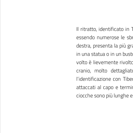
Il ritratto, identificato 
essendo numerose le sbre
destra, presenta la più g
in una statua o in un busto
volto è lievemente rivolto
cranio, molto dettaglia
l’identificazione con Tib
attaccati al capo e termi
ciocche sono più lunghe e 