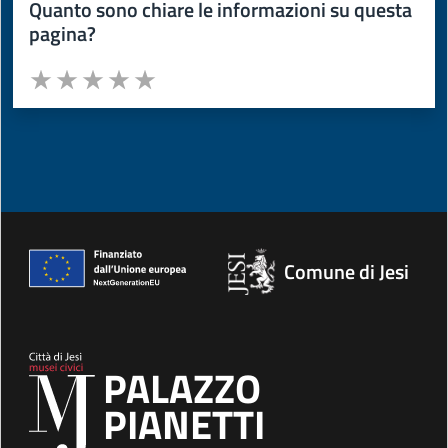
Quanto sono chiare le informazioni su questa
pagina?
Valuta da 1 a 5 stelle la pagina
Valuta 1 stelle su 5
Valuta 2 stelle su 5
Valuta 3 stelle su 5
Valuta 4 stelle su 5
Valuta 5 stelle su 5
Comune di Jesi
PALAZZO
PIANETTI