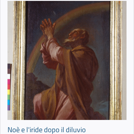
Noè e l'iride dopo il diluvio