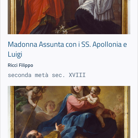
Madonna Assunta con i SS. Apollonia e
Luigi
Ricci Filippo
seconda metà sec. XVIII