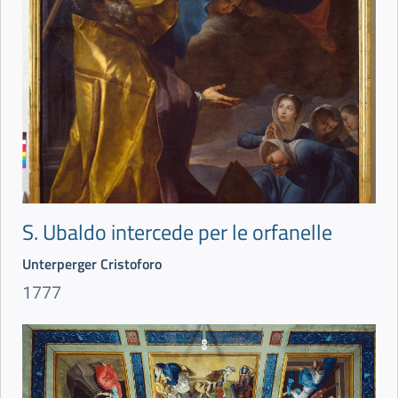
S. Ubaldo intercede per le orfanelle
Unterperger Cristoforo
1777