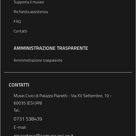
Supporta il museo
Richiesta assistenza
FAQ
Contatti
AMMINISTRAZIONE TRASPARENTE
Amministrazione trasparente
CONTATTI
Musei Civici di Palazzo Pianetti - Via XV Settembre, 10 -
60035 JESI (AN)
Tel.:
0731 538439
E-mail:
pinacoteca@comune.jesi.an.it