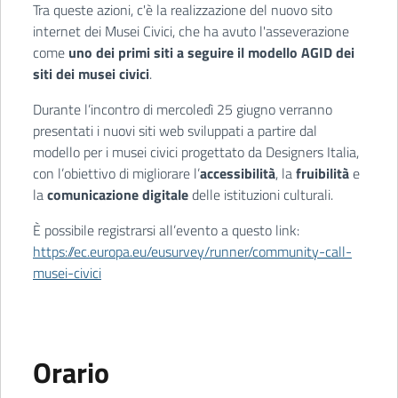
Tra queste azioni, c'è la realizzazione del nuovo sito
internet dei Musei Civici, che ha avuto l'asseverazione
come
uno dei primi siti a seguire il modello AGID dei
siti dei musei civici
.
Durante l’incontro di mercoledì 25 giugno verranno
presentati i nuovi siti web sviluppati a partire dal
modello per i musei civici progettato da Designers Italia,
con l’obiettivo di migliorare l’
accessibilità
, la
fruibilità
e
la
comunicazione digitale
delle istituzioni culturali.
È possibile registrarsi all’evento a questo link:
https://ec.europa.eu/eusurvey/runner/community-call-
musei-civici
Orario