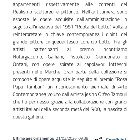
appartenenti rispettivamente alle correnti del
Realismo scultoreo e pittorico. Nell’anticamera sono
esposte le opere acquisite dall’amministrazione in
seguito all’iniziativa del 1981 “Ruota del Lotto”, volta a
reinterpretare in chiave contemporanea i dipinti del
grande pittore cinquecentesco Lorenzo Lotto. Fra gli
artisti partecipanti al premio incontriamo
Notargiacomo, Galliani, Pistoletto, Giandonato e
Ontani, con opere ispirate ai capolavori lotteschi
presenti nelle Marche. Gran parte della collezione si
compone di opere acquisite in seguito al premio “Rosa
Papa Tamburi”, un riconoscimento biennale di Arte
Contemporanea voluto dall’artista jesino Orfeo Tamburi
che ha permesso, grazie alla collaborazione con grandi
artisti italiani della seconda metà del ‘900, la nascita di
questa galleria.
Ultimo aggiornamento:
21/03/2026, 09:38
Condividi