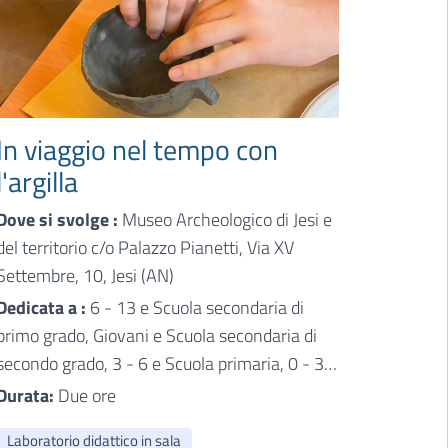
In viaggio nel tempo con
l'argilla
Dove si svolge :
Museo Archeologico di Jesi e
del territorio c/o Palazzo Pianetti, Via XV
Settembre, 10, Jesi (AN)
Dedicata a :
6 - 13 e Scuola secondaria di
primo grado, Giovani e Scuola secondaria di
secondo grado, 3 - 6 e Scuola primaria, 0 - 3 e
Scuola dell'infanzia
Durata:
Due ore
Laboratorio didattico in sala