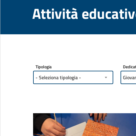
Attività educati
Tipologia
Dedicat
- Seleziona tipologia -