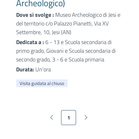
Archeologico)
Dove si svolge :
Museo Archeologico di Jesi e
del territorio c/o Palazzo Pianetti, Via XV
Settembre, 10, Jesi (AN)
Dedicata a :
6 - 13 e Scuola secondaria di
primo grado, Giovani e Scuola secondaria di
secondo grado, 3 - 6 e Scuola primaria
Durata:
Un'ora
Visita guidata al chiuso
1
Pagina precedente
Pagina successiva