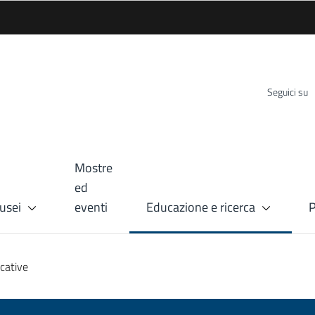
Seguici su
Mostre
ed
usei
eventi
Educazione e ricerca
P
ucative