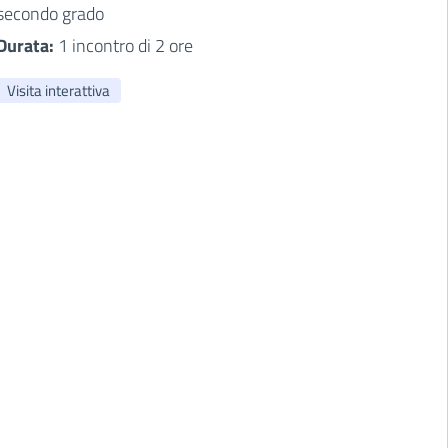
secondo grado
Durata:
1 incontro di 2 ore
Visita interattiva