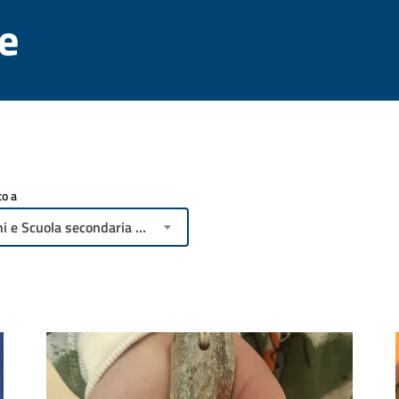
ve
o a
Giovani e Scuola secondaria di secondo grado