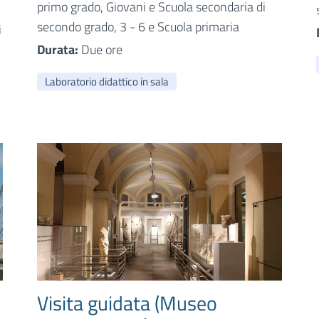
primo grado, Giovani e Scuola secondaria di
secondo grado, 3 - 6 e Scuola primaria
i
Durata:
Due ore
Laboratorio didattico in sala
Visita guidata (Museo