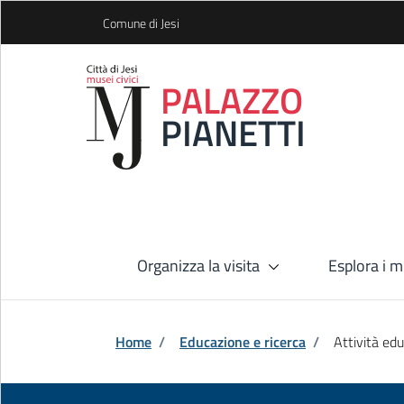
Skip to Main Content
Comune di Jesi
PALAZZO
PIANETTI
Organizza la visita
Esplora i m
Home
/
Educazione e ricerca
/
Attività ed